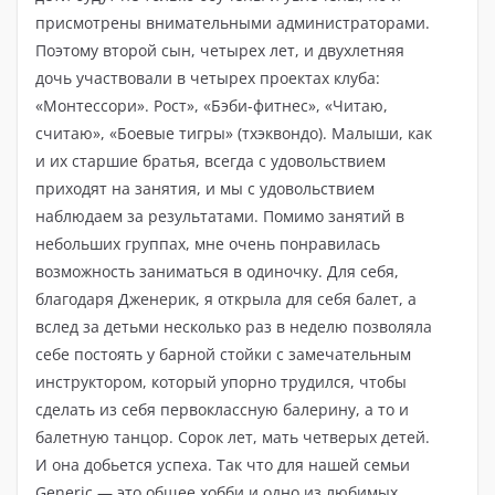
присмотрены внимательными администраторами.
Поэтому второй сын, четырех лет, и двухлетняя
дочь участвовали в четырех проектах клуба:
«Монтессори». Рост», «Бэби-фитнес», «Читаю,
считаю», «Боевые тигры» (тхэквондо). Малыши, как
и их старшие братья, всегда с удовольствием
приходят на занятия, и мы с удовольствием
наблюдаем за результатами. Помимо занятий в
небольших группах, мне очень понравилась
возможность заниматься в одиночку. Для себя,
благодаря Дженерик, я открыла для себя балет, а
вслед за детьми несколько раз в неделю позволяла
себе постоять у барной стойки с замечательным
инструктором, который упорно трудился, чтобы
сделать из себя первоклассную балерину, а то и
балетную танцор. Сорок лет, мать четверых детей.
И она добьется успеха. Так что для нашей семьи
Generic — это общее хобби и одно из любимых