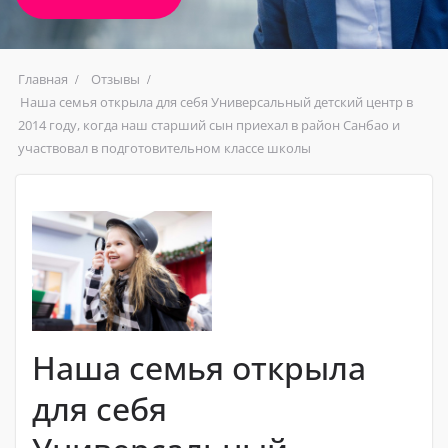
Главная
Отзывы
Наша семья открыла для себя Универсальный детский центр в
2014 году, когда наш старший сын приехал в район Санбао и
участвовал в подготовительном классе школы
Наша семья открыла
для себя