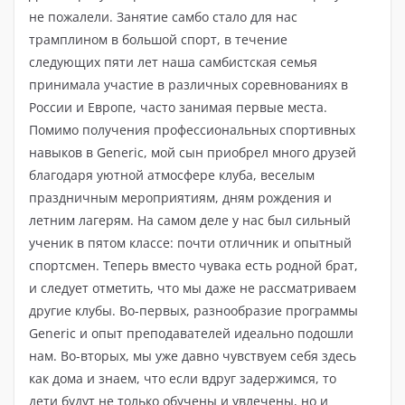
не пожалели. Занятие самбо стало для нас
трамплином в большой спорт, в течение
следующих пяти лет наша самбистская семья
принимала участие в различных соревнованиях в
России и Европе, часто занимая первые места.
Помимо получения профессиональных спортивных
навыков в Generic, мой сын приобрел много друзей
благодаря уютной атмосфере клуба, веселым
праздничным мероприятиям, дням рождения и
летним лагерям. На самом деле у нас был сильный
ученик в пятом классе: почти отличник и опытный
спортсмен. Теперь вместо чувака есть родной брат,
и следует отметить, что мы даже не рассматриваем
другие клубы. Во-первых, разнообразие программы
Generic и опыт преподавателей идеально подошли
нам. Во-вторых, мы уже давно чувствуем себя здесь
как дома и знаем, что если вдруг задержимся, то
дети будут не только обучены и увлечены, но и