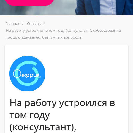
Главная
Отзывы
На работу устроился в том году (консультант), собеседование
прошло адекватно, без глупых вопросов
На работу устроился в
том году
(консультант),