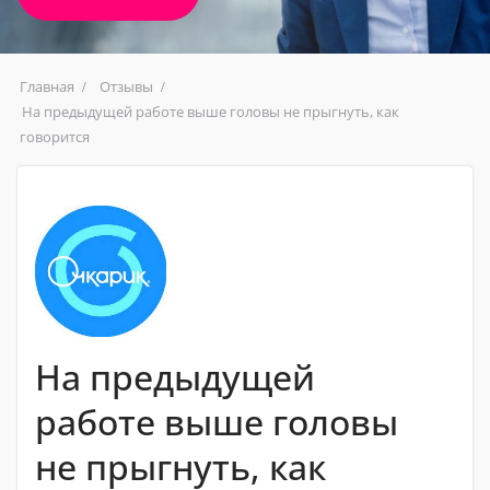
Главная
Отзывы
На предыдущей работе выше головы не прыгнуть, как
говорится
На предыдущей
работе выше головы
не прыгнуть, как