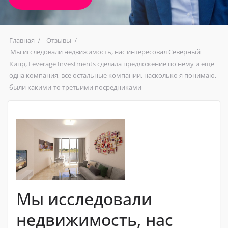
Главная
Отзывы
Мы исследовали недвижимость, нас интересовал Северный
Кипр, Leverage Investments сделала предложение по нему и еще
одна компания, все остальные компании, насколько я понимаю,
были какими-то третьими посредниками
Мы исследовали
недвижимость, нас