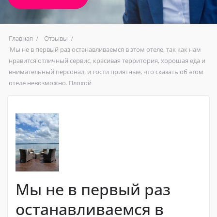
Главная
Отзывы
Мы не в первый раз останавливаемся в этом отеле, так как нам
нравится отличный сервис, красивая территория, хорошая еда и
внимательный персонал, и гости приятные, что сказать об этом
отеле невозможно. Плохой
Мы не в первый раз
останавливаемся в