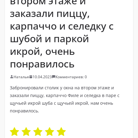
втором этаже и
заказали пиццу,
карпаччо и селедку с
шубой и паркой
икрой, очень
понравилось
Наталья
10.04.2023
Комментариев: 0
Забронировали столик у окна на втором этаже и
заказали пиццу, карпаччо Филе и селедка в паре с
щучьей икрой шуба с щучьей икрой, нам очень
понравилось.