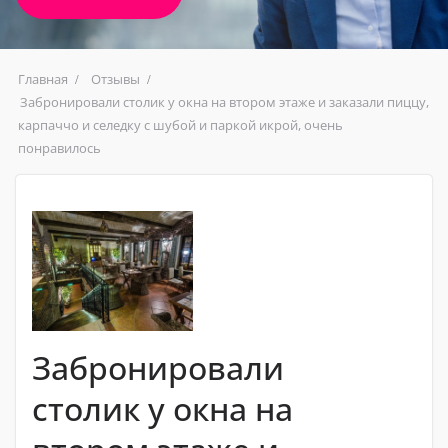
Главная
Отзывы
Забронировали столик у окна на втором этаже и заказали пиццу,
карпаччо и селедку с шубой и паркой икрой, очень
понравилось
Забронировали
столик у окна на