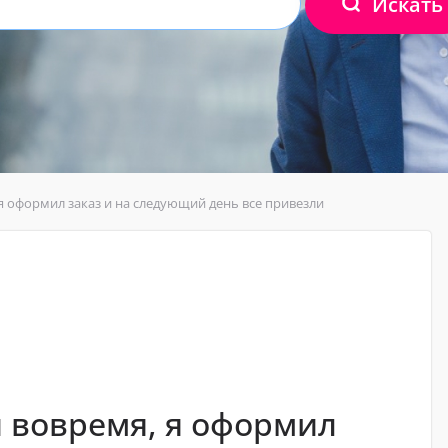
Искать
я оформил заказ и на следующий день все привезли
 вовремя, я оформил