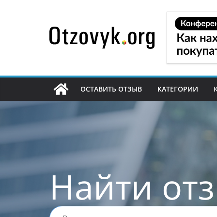
Перейти
к
содержимому
ОСТАВИТЬ ОТЗЫВ
КАТЕГОРИИ
Найти от