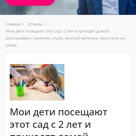
Главная
Отзывы
Мои дети посещают этот сад с 2 лет и приходят домой,
рассказывая о занятиях, играх, вкусной выпечке, прогулках на
улице
Мои дети посещают
этот сад с 2 лет и