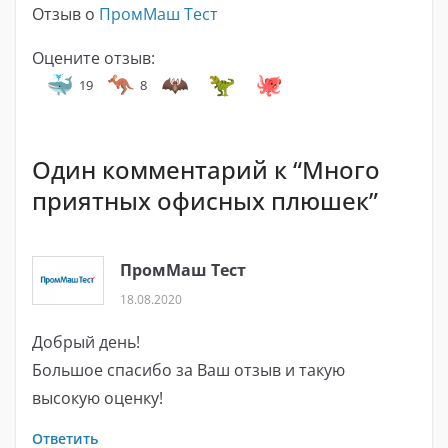
Отзыв о
ПромМаш Тест
Оцените отзыв:
19
8
Один комментарий к “
Много
приятных офисных плюшек
”
ПромМаш Тест
18.08.2020
Добрый день!
Большое спасибо за Ваш отзыв и такую
высокую оценку!
Ответить