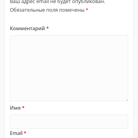
Ваш адрес email не будет опубликован.
Обязательные поля помечены
*
Комментарий
*
Имя
*
Email
*