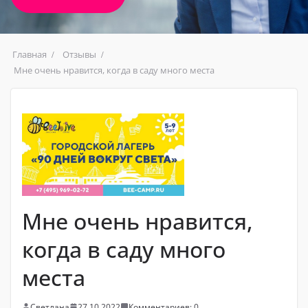
Главная
Отзывы
Мне очень нравится, когда в саду много места
Мне очень нравится,
когда в саду много
места
Светлана
27.10.2022
Комментариев: 0