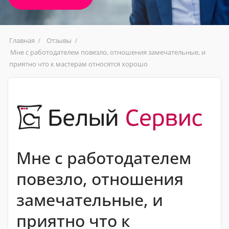
Главная
Отзывы
Мне с работодателем повезло, отношения замечательные, и
приятно что к мастерам относятся хорошо
Мне с работодателем
повезло, отношения
замечательные, и
приятно что к