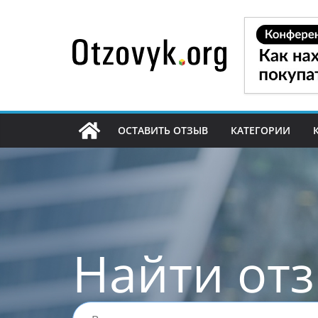
Перейти
к
содержимому
ОСТАВИТЬ ОТЗЫВ
КАТЕГОРИИ
Найти от