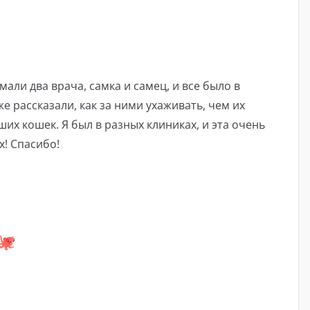
али два врача, самка и самец, и все было в
е рассказали, как за ними ухаживать, чем их
их кошек. Я был в разных клиниках, и эта очень
! Спасибо!