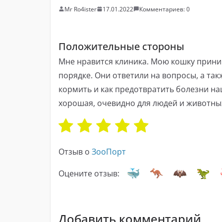
Mr Ro4ister
17.01.2022
Комментариев: 0
Положительные стороны
Мне нравится клиника. Мою кошку приним
порядке. Они ответили на вопросы, а такж
кормить и как предотвратить болезни наш
хорошая, очевидно для людей и животных
Отзыв о
ЗооПорт
Оцените отзыв:
Добавить комментарий