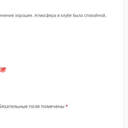
инение хорошее. Атмосфера в клубе была спокойной,
бязательные поля помечены
*