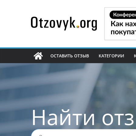
Перейти
к
содержимому
ОСТАВИТЬ ОТЗЫВ
КАТЕГОРИИ
Найти от