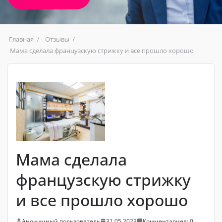
Главная
Отзывы
Мама сделала французскую стрижку и все прошло хорошо
Мама сделала
французскую стрижку
и все прошло хорошо
Анонимный пользователь
31.05.2023
Комментариев: 0