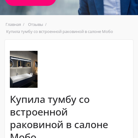
Главная
Отзывы
Купила тумбу со встроенной раковиной в салоне Мобо
Купила тумбу со
встроенной
раковиной в салоне
Мобо