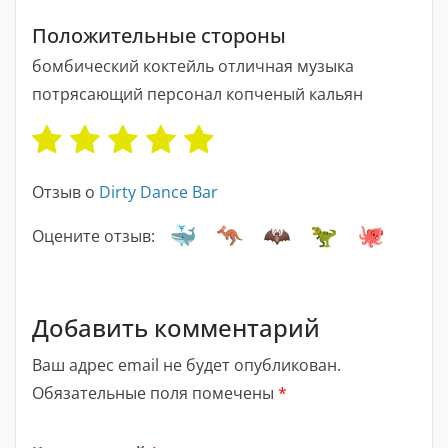
Положительные стороны
бомбический коктейль отличная музыка
потрясающий персонал копченый кальян
Отзыв о
Dirty Dance Bar
Оцените отзыв:
Добавить комментарий
Ваш адрес email не будет опубликован.
Обязательные поля помечены
*