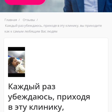
Главная
Отзывы
Каждый раз убеждаюсь, приходя в эту клинику, вы приходите
как к самым любящим Вас людям
Каждый раз
убеждаюсь, приходя
в эту клинику,