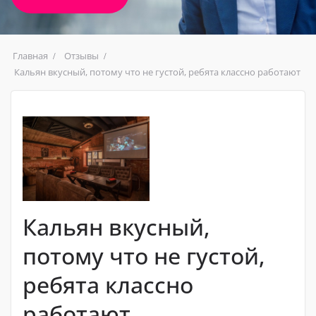
Главная
Отзывы
Кальян вкусный, потому что не густой, ребята классно работают
Кальян вкусный,
потому что не густой,
ребята классно
работают