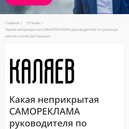
Главная
Отзывы
Какая неприкрытая САМОРЕКЛАМА руководителя по рознице
или ее коллег)))) Смешно
Какая неприкрытая
САМОРЕКЛАМА
руководителя по