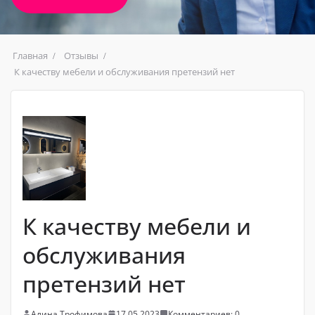
Главная
Отзывы
К качеству мебели и обслуживания претензий нет
К качеству мебели и
обслуживания
претензий нет
Алина Трофимова
17.05.2023
Комментариев: 0