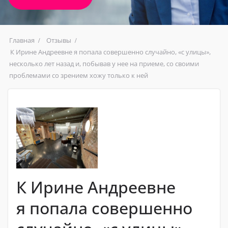
Главная
Отзывы
К Ирине Андреевне я попала совершенно случайно, «с улицы»,
несколько лет назад и, побывав у нее на приеме, со своими
проблемами со зрением хожу только к ней
К Ирине Андреевне
я попала совершенно