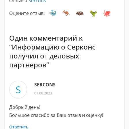
Отзыв о
Sercons
Оцените отзыв:
Один комментарий к
“
Информацию о Серконс
получил от деловых
партнеров
”
SERCONS
S
01.08.2023
Добрый день!
Большое спасибо за Ваш отзыв и оценку!
Ответить