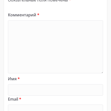
Обязательные поля помечены
*
Комментарий
*
Имя
*
Email
*