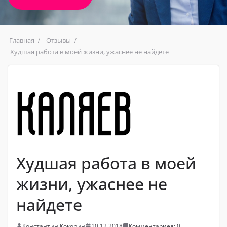
Главная
Отзывы
Худшая работа в моей жизни, ужаснее не найдете
Худшая работа в моей
жизни, ужаснее не
найдете
Константин Кокорин
10.12.2018
Комментариев: 0