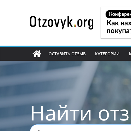
Перейти
к
содержимому
ОСТАВИТЬ ОТЗЫВ
КАТЕГОРИИ
Найти от