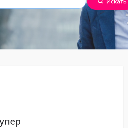
Искать
супер