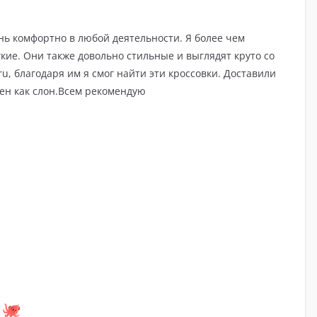
ень комфортно в любой деятельности. Я более чем
гкие. Они также довольно стильные и выглядят круто со
ru, благодаря им я смог найти эти кроссовки. Доставили
лен как слон.Всем рекомендую