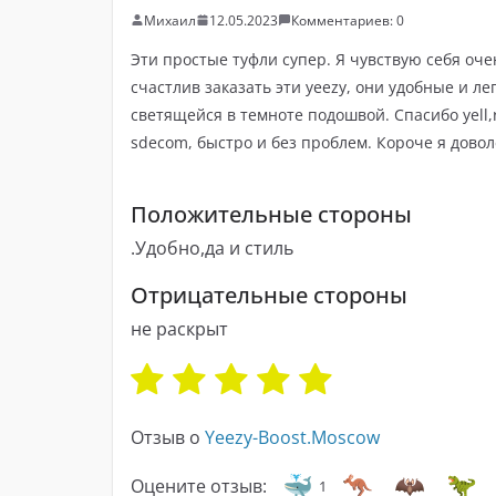
Михаил
12.05.2023
Комментариев: 0
Эти простые туфли супер. Я чувствую себя оч
счастлив заказать эти yeezy, они удобные и ле
светящейся в темноте подошвой. Спасибо yell,
sdecom, быстро и без проблем. Короче я дово
Положительные стороны
.Удобно,да и стиль
Отрицательные стороны
не раскрыт
Отзыв о
Yeezy-Boost.Moscow
Оцените отзыв:
1