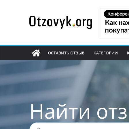
Перейти
к
содержимому
ОСТАВИТЬ ОТЗЫВ
КАТЕГОРИИ
Найти от