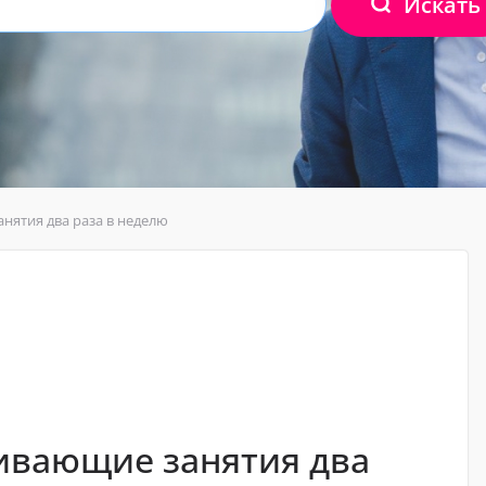
Искать
нятия два раза в неделю
ивающие занятия два