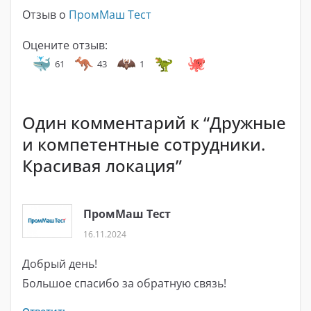
Отзыв о
ПромМаш Тест
Оцените отзыв:
61
43
1
Один комментарий к “
Дружные
и компетентные сотрудники.
Красивая локация
”
ПромМаш Тест
16.11.2024
Добрый день!
Большое спасибо за обратную связь!