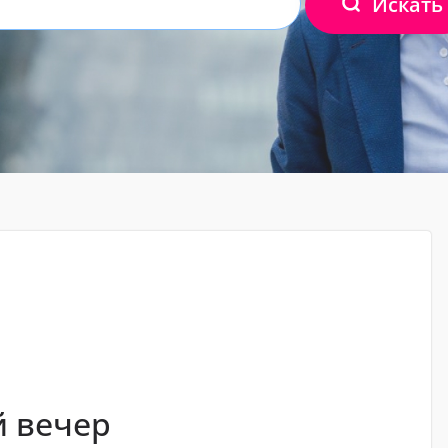
Искать
й вечер