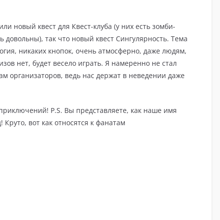
ли новый квест для Квест-клуба (у них есть зомби-
 довольны), так что новый квест Сингулярность. Тема
гия, никаких кнопок, очень атмосферно, даже людям,
в нет, будет весело играть. Я намеренно не стал
ам организаторов, ведь нас держат в неведении даже
риключений! P.S. Вы представляете, как наше имя
 Круто, вот как относятся к фанатам