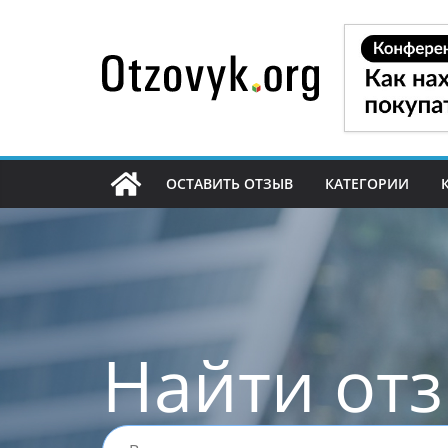
Перейти
к
содержимому
ОСТАВИТЬ ОТЗЫВ
КАТЕГОРИИ
Найти от