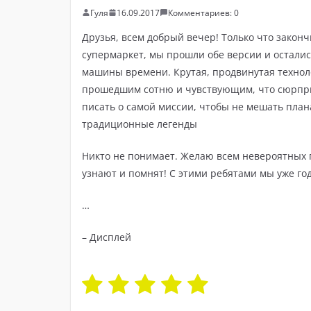
Гуля
16.09.2017
Комментариев: 0
Друзья, всем добрый вечер! Только что закончи
супермаркет, мы прошли обе версии и остались
машины времени. Крутая, продвинутая техноло
прошедшим сотню и чувствующим, что сюрпризо
писать о самой миссии, чтобы не мешать план
традиционные легенды
Никто не понимает. Желаю всем невероятных п
узнают и помнят! С этими ребятами мы уже год!
…
– Дисплей