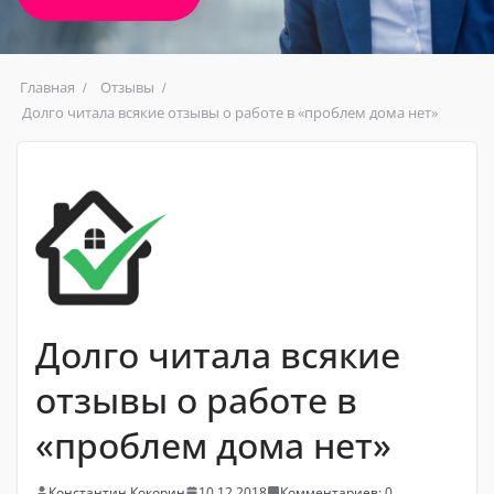
Главная
Отзывы
Долго читала всякие отзывы о работе в «проблем дома нет»
Долго читала всякие
отзывы о работе в
«проблем дома нет»
Константин Кокорин
10.12.2018
Комментариев: 0