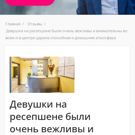
Главная
Отзывы
Девушки на ресепшене были очень вежливы и внимательны во
всем и в центре царила спокойная и домашняя атмосфера
Девушки на
ресепшене были
очень вежливы и