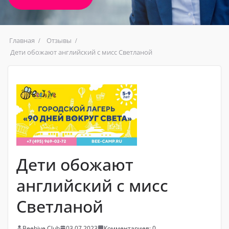
Главная
Отзывы
Дети обожают английский с мисс Светланой
Дети обожают
английский с мисс
Светланой
Beehive Club
03.07.2023
Комментариев: 0