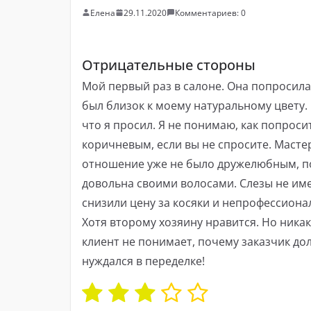
Елена
29.11.2020
Комментариев: 0
Отрицательные стороны
Мой первый раз в салоне. Она попросила
был близок к моему натуральному цвету. 
что я просил. Я не понимаю, как попроси
коричневым, если вы не спросите. Мастер
отношение уже не было дружелюбным, по
довольна своими волосами. Слезы не имею
снизили цену за косяки и непрофессионал
Хотя второму хозяину нравится. Но ника
клиент не понимает, почему заказчик дол
нуждался в переделке!