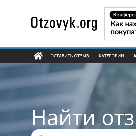
Перейти
к
содержимому
ОСТАВИТЬ ОТЗЫВ
КАТЕГОРИИ
Найти от