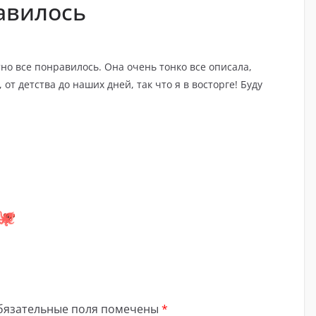
авилось
но все понравилось. Она очень тонко все описала,
от детства до наших дней, так что я в восторге! Буду
бязательные поля помечены
*