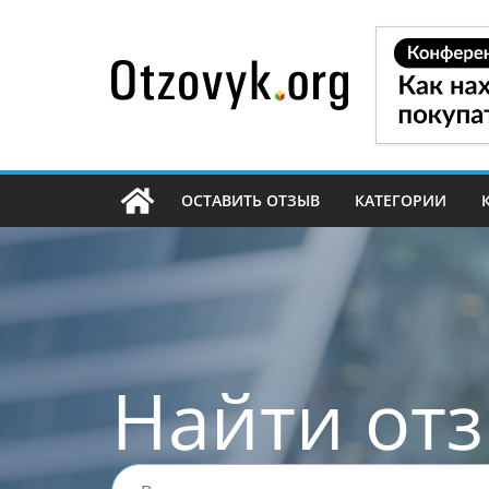
Перейти
к
содержимому
ОСТАВИТЬ ОТЗЫВ
КАТЕГОРИИ
Найти от