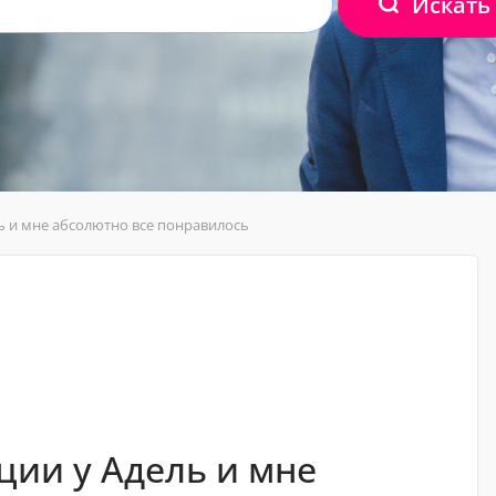
Искать
ль и мне абсолютно все понравилось
ции у Адель и мне