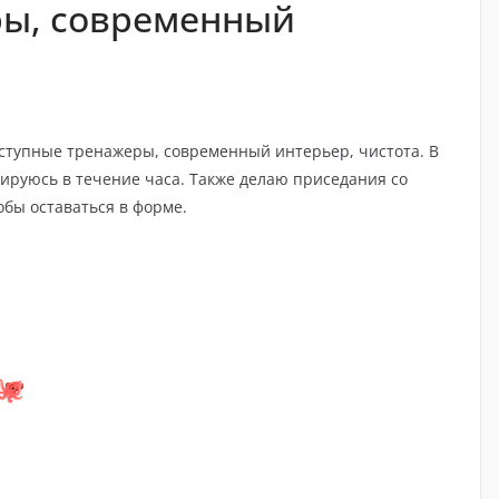
ры, современный
ступные тренажеры, современный интерьер, чистота. В
ируюсь в течение часа. Также делаю приседания со
обы оставаться в форме.