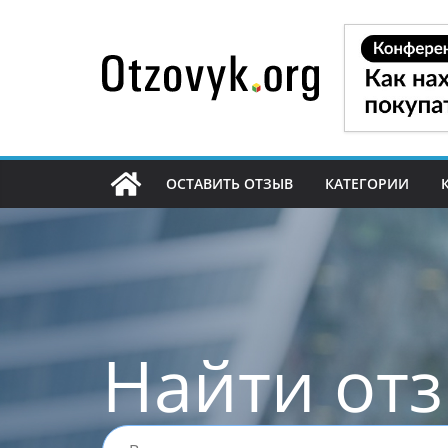
Перейти
к
содержимому
ОСТАВИТЬ ОТЗЫВ
КАТЕГОРИИ
Найти от