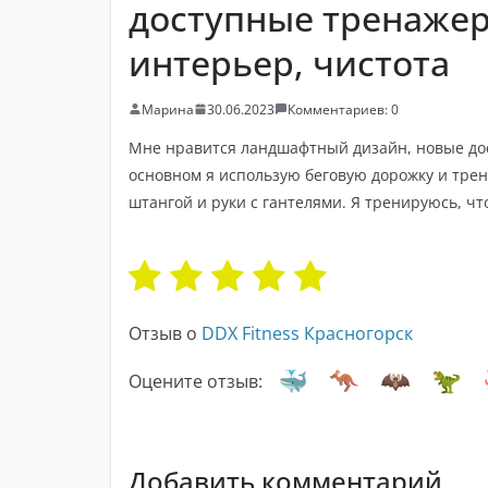
доступные тренаже
интерьер, чистота
Марина
30.06.2023
Комментариев: 0
Мне нравится ландшафтный дизайн, новые до
основном я использую беговую дорожку и трен
штангой и руки с гантелями. Я тренируюсь, чт
Отзыв о
DDX Fitness Красногорск
Оцените отзыв:
Добавить комментарий