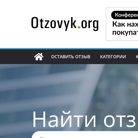
Перейти
к
содержимому
ОСТАВИТЬ ОТЗЫВ
КАТЕГОРИИ
Найти от