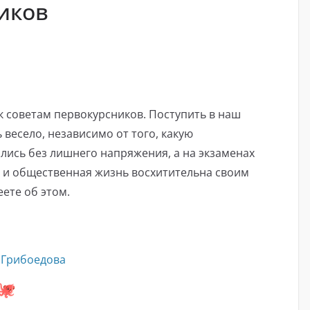
иков
к советам первокурсников. Поступить в наш
 весело, независимо от того, какую
лись без лишнего напряжения, а на экзаменах
я и общественная жизнь восхитительна своим
ете об этом.
. Грибоедова