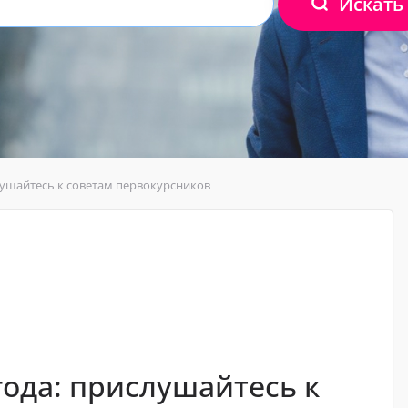
Искать
лушайтесь к советам первокурсников
года: прислушайтесь к