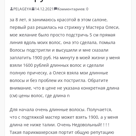
PELAGEYA
14.12.2021
Комментариев: 0
за 8 лет, я занимаюсь красотой в этом салоне,
первый раз решилась на стрижку у Мастера Олеси,
мое желание было просто подстричь 5 см прямая
линия вдоль моих волос, она это сделала, помыла
Волосы подстригли и высушили и мне сказали
заплатить 1900 руб. На минуту в моей жизни у меня
взяли 1600 рублей длинных волос и сделали
полную прическу, а Олеся взяла мои длинные
волосы и без проблем их постригла. Обратите
внимание, что в цене не указана конкретная длина
(см) цены волос, где длина n
Для начала очень длинные волосы. Получается,
что с подтяжкой мастер может взять 1900, а у меня
длина не ниже талии. Очень Недовольный! ! ! !
Такая парикмахерская портит общую репутацию