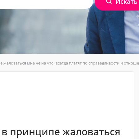
Искать
пе жаловаться мне не на что, всегда платят по справедливости и отно
и в принципе жаловаться