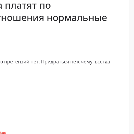
а платят по
отношения нормальные
ю претензий нет. Придраться не к чему, всегда