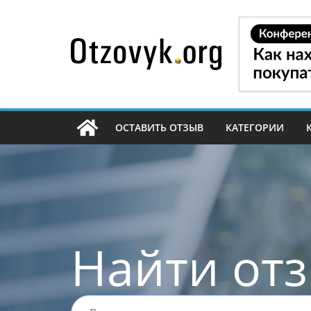
Перейти
к
содержимому
ОСТАВИТЬ ОТЗЫВ
КАТЕГОРИИ
Найти от