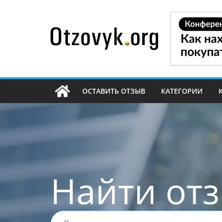
Перейти
к
содержимому
ОСТАВИТЬ ОТЗЫВ
КАТЕГОРИИ
Найти от