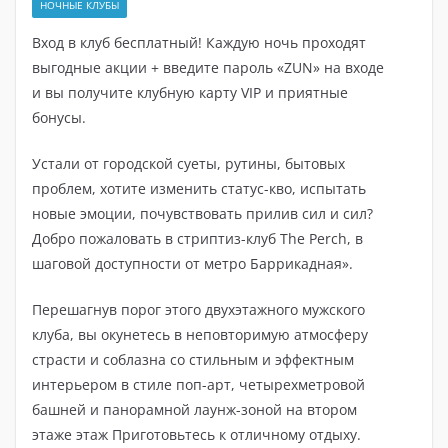
НОЧНЫЕ КЛУБЫ
Вход в клуб бесплатный! Каждую ночь проходят
выгодные акции + введите пароль «ZUN» на входе
и вы получите клубную карту VIP и приятные
бонусы.
Устали от городской суеты, рутины, бытовых
проблем, хотите изменить статус-кво, испытать
новые эмоции, почувствовать прилив сил и сил?
Добро пожаловать в стриптиз-клуб The Perch, в
шаговой доступности от метро Баррикадная».
Перешагнув порог этого двухэтажного мужского
клуба, вы окунетесь в неповторимую атмосферу
страсти и соблазна со стильным и эффектным
интерьером в стиле поп-арт, четырехметровой
башней и панорамной лаунж-зоной на втором
этаже этаж Приготовьтесь к отличному отдыху.