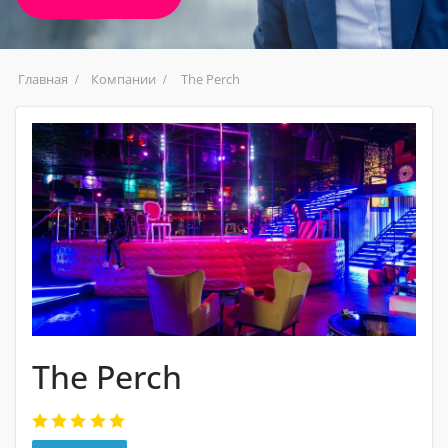
Главная
Компании
The Perch
The Perch