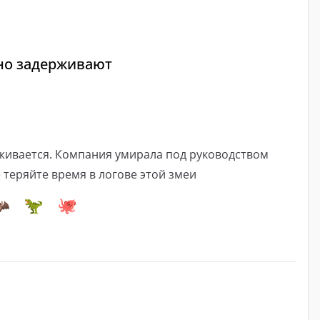
чно задерживают
рживается. Компания умирала под руководством
 теряйте время в логове этой змеи