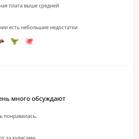
ная плата выше средней
нии есть небольшие недостатки
ень много обсуждают
ь понравилась.
ют за кулисами