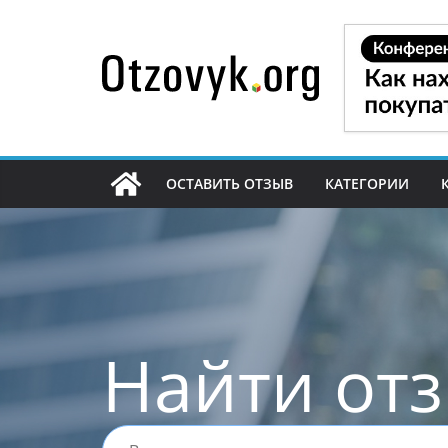
Перейти
к
содержимому
ОСТАВИТЬ ОТЗЫВ
КАТЕГОРИИ
Найти от