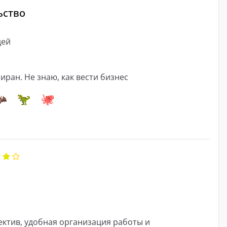
ьство
дей
иран. Не знаю, как вести бизнес
ектив, удобная организация работы и