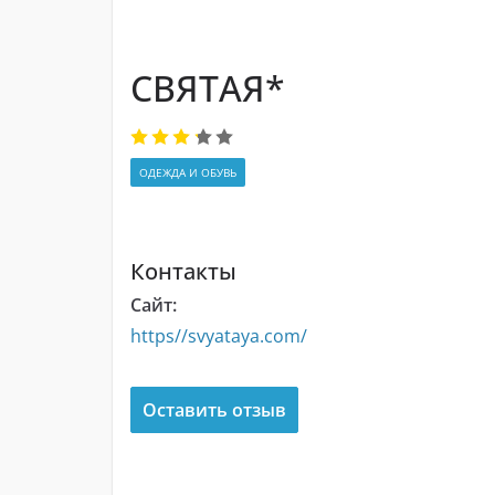
СВЯТАЯ*
ОДЕЖДА И ОБУВЬ
Контакты
Сайт:
https//svyataya.com/
Оставить отзыв