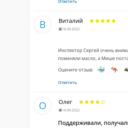
Ответить
Виталий
В
16.09.2022
Инспектор Сергей очень внима
поменяли масло, а Мише пост
Оцените отзыв:
Ответить
Олег
О
14.09.2022
Поддерживали, получал