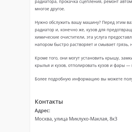
радиатора, прокачка сцепления, ремонт автом
многое другое.
Нужно обслужить вашу машину? Перед этим ва
радиатор и, конечно же, кузов для предотвра
химические очистители, эта услуга предостав
напором быстро растворяет и смывает грязь, 
Кроме того, они могут установить крышу, замк
крылья и кузов, отполировать кузов и фары — 
Более подробную информацию вы можете получ
Контакты
Адрес:
Москва, улица Миклухо-Маклая, 8к3