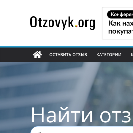
Перейти
к
содержимому
ОСТАВИТЬ ОТЗЫВ
КАТЕГОРИИ
Найти от