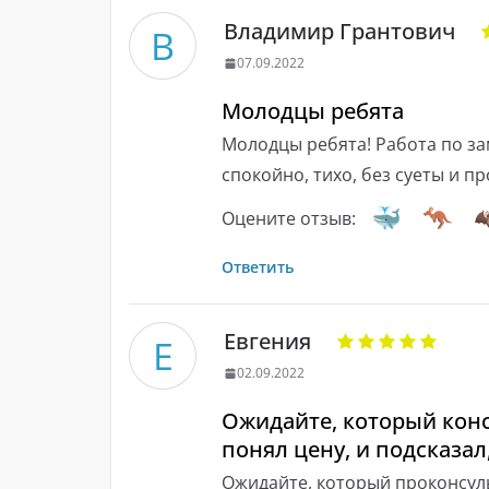
Владимир Грантович
В
07.09.2022
Молодцы ребята
Молодцы ребята! Работа по за
спокойно, тихо, без суеты и 
Оцените отзыв:
Ответить
Евгения
Е
02.09.2022
Ожидайте, который конс
понял цену, и подсказал
Ожидайте, который проконсуль