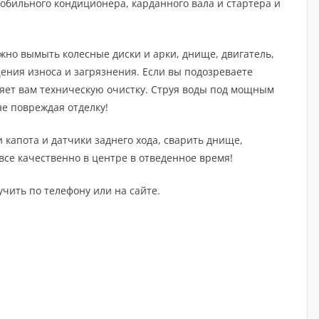
обильного кондиционера, карданного вала и стартера и
жно вымыть колесные диски и арки, днище, двигатель,
щения износа и загрязнения. Если вы подозреваете
ляет вам техническую очистку. Струя воды под мощным
не повреждая отделку!
и капота и датчики заднего хода, сварить днище,
все качественно в центре в отведенное время!
ить по телефону или на сайте.