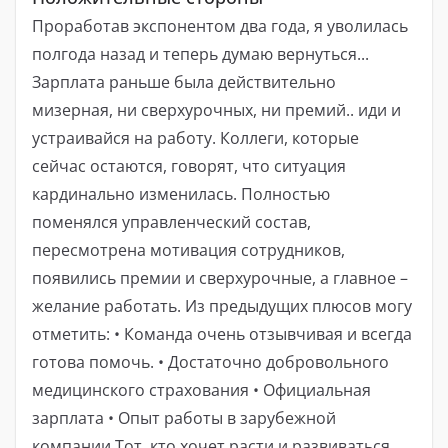
Проработав экспонентом два года, я уволилась
полгода назад и теперь думаю вернуться...
Зарплата раньше была действительно
мизерная, ни сверхурочных, ни премий.. иди и
устраивайся на работу. Коллеги, которые
сейчас остаются, говорят, что ситуация
кардинально изменилась. Полностью
поменялся управленческий состав,
пересмотрена мотивация сотрудников,
появились премии и сверхурочные, а главное –
желание работать. Из предыдущих плюсов могу
отметить: • Команда очень отзывчивая и всегда
готова помочь. • Достаточно добровольного
медицинского страхования • Официальная
зарплата • Опыт работы в зарубежной
компании Тот, кто хочет расти и развиваться,