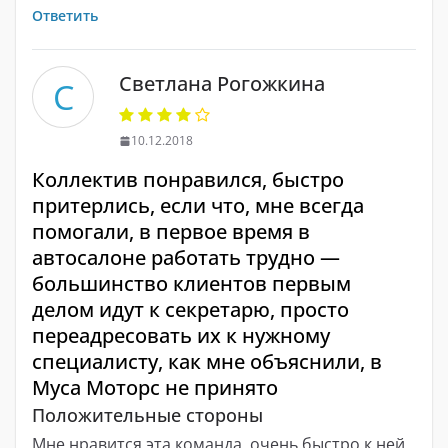
Ответить
Светлана Рогожкина
С
10.12.2018
Коллектив понравился, быстро
притерлись, если что, мне всегда
помогали, в первое время в
автосалоне работать трудно —
большинство клиентов первым
делом идут к секретарю, просто
переадресовать их к нужному
специалисту, как мне объяснили, в
Муса Моторс не принято
Положительные стороны
Мне нравится эта команда, очень быстро к ней