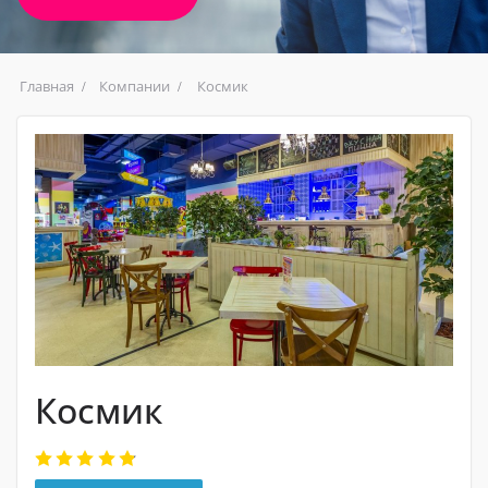
Главная
Компании
Космик
Космик