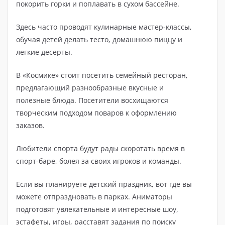
покорить горки и поплавать в сухом бассейне.
Здесь часто проводят кулинарные мастер-классы,
обучая детей делать тесто, домашнюю пиццу и
легкие десерты.
В «Космике» стоит посетить семейный ресторан,
предлагающий разнообразные вкусные и
полезные блюда. Посетители восхищаются
творческим подходом поваров к оформлению
заказов.
Любители спорта будут рады скоротать время в
спорт-баре, болея за своих игроков и команды.
Если вы планируете детский праздник, вот где вы
можете отпраздновать в парках. Аниматоры
подготовят увлекательные и интересные шоу,
эстафеты, игры, расставят задания по поиску