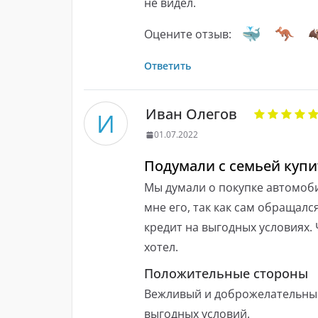
не видел.
Оцените отзыв:
Ответить
Иван Олегов
И
01.07.2022
Подумали с семьей куп
Мы думали о покупке автомоби
мне его, так как сам обращалс
кредит на выгодных условиях.
хотел.
Положительные стороны
Вежливый и доброжелательный 
выгодных условий.