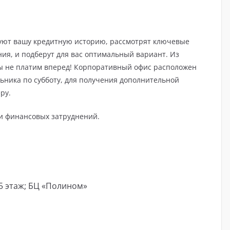
уют вашу кредитную историю, рассмотрят ключевые
ия, и подберут для вас оптимальный вариант. Из
ы не платим вперед! Корпоративный офис расположен
ьника по субботу, для получения дополнительной
ру.
 и финансовых затруднений.
 5 этаж; БЦ «Полином»