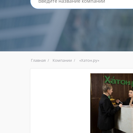
Главная
Компании
«Хатон.ру»