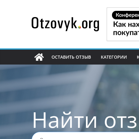
Перейти
к
содержимому
ОСТАВИТЬ ОТЗЫВ
КАТЕГОРИИ
Найти от