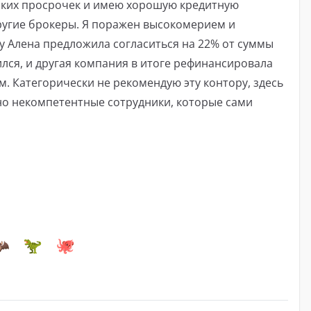
каких просрочек и имею хорошую кредитную
ругие брокеры. Я поражен высокомерием и
у Алена предложила согласиться на 22% от суммы
сился, и другая компания в итоге рефинансировала
. Категорически не рекомендую эту контору, здесь
но некомпетентные сотрудники, которые сами