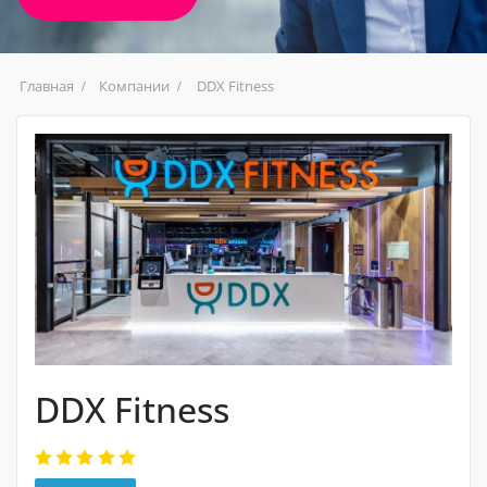
Главная
Компании
DDX Fitness
DDX Fitness