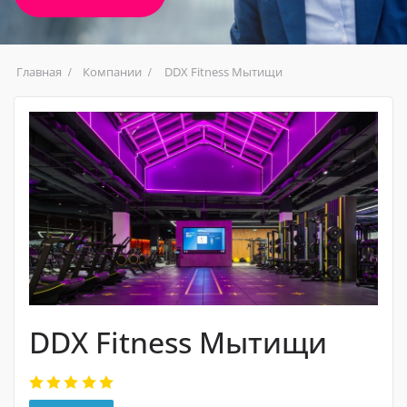
Главная
Компании
DDX Fitness Мытищи
DDX Fitness Мытищи