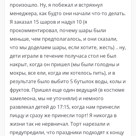
произошло. Ну, я побежал и встряхнул
менеджера, как будто они начали что-то делать.
Я заказал 15 шаров и надул 10 (я
прокомментировал, почему шары были
меньше, чем предполагалось, и они сказали,
что мы доделаем шары, если хотите, жесть) .. ну,
дети играли в течение получаса стол не был
накрыт, когда он пришел (мы были голодны и
мокры, все ели, когда им хотелось пить), и в
результате было выбито 5 бутылок воды, колы и
фруктов. Пришел еще один ведущий (в костюме
хамелеона, мы не уточняли) и немного
развлекал детей до 17:15, когда нам принесли
пиццу и сразу же принесли торт! Я никогда в
жизни так не нервничал. Торт нарезали и
предупредили, что праздники подходят к концу