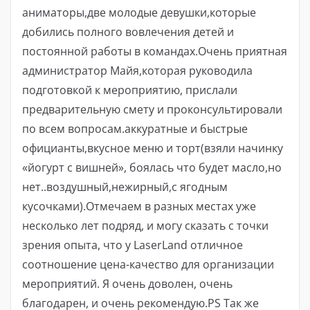
аниматоры,две молодые девушки,которые
добились полного вовлечения детей и
постоянной работы в командах.Очень приятная
администратор Майя,которая руководила
подготовкой к мероприятию, прислали
предварительную смету и проконсультировали
по всем вопросам.аккуратные и быстрые
официанты,вкусное меню и торт(взяли начинку
«йогурт с вишней», боялась что будет масло,но
нет..воздушный,нежирный,с ягодным
кусочками).Отмечаем в разных местах уже
несколько лет подряд, и могу сказать с точки
зрения опыта, что у LaserLand отличное
соотношение цена-качество для организации
мероприятий. Я очень доволен, очень
благодарен, и очень рекомендую.PS Так же