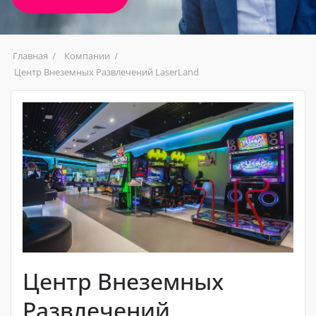
Главная
Компании
Центр Внеземных Развлечений LaserLand
Центр Внеземных
Развлечений