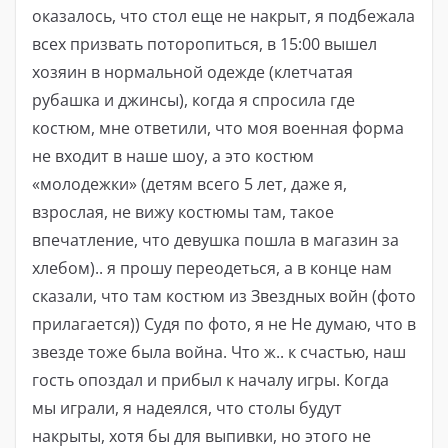
оказалось, что стол еще не накрыт, я подбежала
всех призвать поторопиться, в 15:00 вышел
хозяин в нормальной одежде (клетчатая
рубашка и джинсы), когда я спросила где
костюм, мне ответили, что моя военная форма
не входит в наше шоу, а это костюм
«молодежки» (детям всего 5 лет, даже я,
взрослая, не вижу костюмы там, такое
впечатление, что девушка пошла в магазин за
хлебом).. я прошу переодеться, а в конце нам
сказали, что там костюм из Звездных войн (фото
прилагается)) Судя по фото, я не Не думаю, что в
звезде тоже была война. Что ж.. к счастью, наш
гость опоздал и прибыл к началу игры. Когда
мы играли, я надеялся, что столы будут
накрыты, хотя бы для выпивки, но этого не