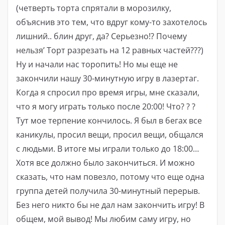
(четверть торта спрятали в морозилку,
объяснив это тем, что вдруг кому-то захотелось
лишний.. блин друг, да? Серьезно!? Почему
нельзя’ Торт разрезать на 12 равных частей???)
Ну и начали нас торопить! Но мы еще не
закончили нашу 30-минутную игру в лазертаг.
Когда я спросил про время игры, мне сказали,
что я могу играть только после 20:00! Что? ? ?
Тут мое терпение кончилось. Я был в бегах все
каникулы, просил вещи, просил вещи, общался
с людьми. В итоге мы играли только до 18:00…
Хотя все должно было закончиться. И можно
сказать, что нам повезло, потому что еще одна
группа детей получила 30-минутный перерыв.
Без него никто бы не дал нам закончить игру! В
общем, мой вывод! Мы любим саму игру, но