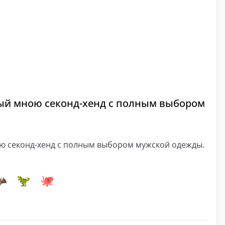
й мною секонд-хенд с полным выбором
 секонд-хенд с полным выбором мужской одежды.