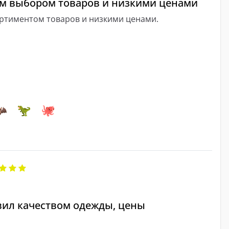
им выбором товаров и низкими ценами
ортиментом товаров и низкими ценами.
вил качеством одежды, цены