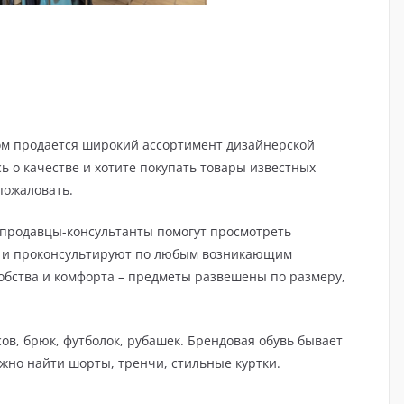
ором продается широкий ассортимент дизайнерской
ь о качестве и хотите покупать товары известных
пожаловать.
продавцы-консультанты помогут просмотреть
р и проконсультируют по любым возникающим
добства и комфорта – предметы развешены по размеру,
в, брюк, футболок, рубашек. Брендовая обувь бывает
ожно найти шорты, тренчи, стильные куртки.