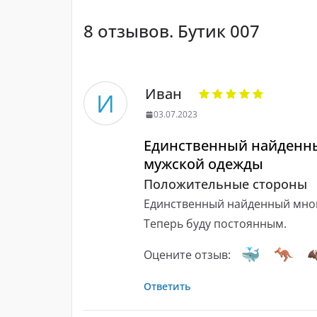
8 отзывов. Бутик 007
Иван
И
03.07.2023
Единственный найденны
мужской одежды
Положительные стороны
Единственный найденный мною
Теперь буду постоянным.
Оцените отзыв:
Ответить