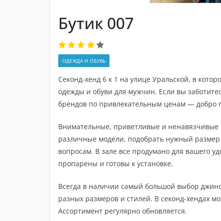
Бутик 007
ОДЕЖДА И ОБУВЬ
Секонд-хенд 6 к 1 на улице Уральской, в кот
одежды и обуви для мужчин. Если вы заботитес
брендов по привлекательным ценам — добро 
Внимательные, приветливые и ненавязчивые 
различные модели, подобрать нужный разме
вопросам. В зале все продумано для вашего у
пропарены и готовы к установке.
Всегда в наличии самый большой выбор джинсо
разных размеров и стилей. В секонд-хендах м
Ассортимент регулярно обновляется.