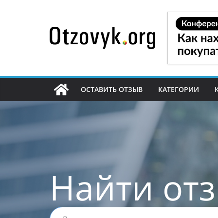
Перейти
к
содержимому
ОСТАВИТЬ ОТЗЫВ
КАТЕГОРИИ
Найти от